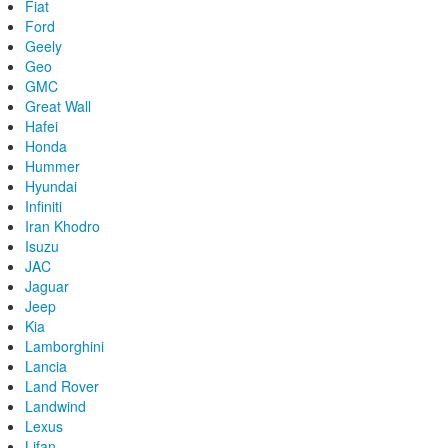
Fiat
Ford
Geely
Geo
GMC
Great Wall
Hafei
Honda
Hummer
Hyundai
Infiniti
Iran Khodro
Isuzu
JAC
Jaguar
Jeep
Kia
Lamborghini
Lancia
Land Rover
Landwind
Lexus
Lifan