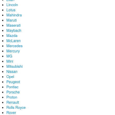
Lincoln
Lotus
Mahindra
Maruti
Maserati
Maybach
Mazda
McLaren
Mercedes
Mercury
MG
Mini
Mitsubishi
Nissan
Opel
Peugeot
Pontiac
Porsche
Proton
Renault
Rolls Royce
Rover