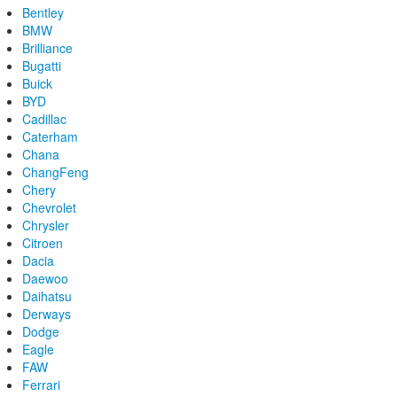
Bentley
BMW
Brilliance
Bugatti
Buick
BYD
Cadillac
Caterham
Chana
ChangFeng
Chery
Chevrolet
Chrysler
Citroen
Dacia
Daewoo
Daihatsu
Derways
Dodge
Eagle
FAW
Ferrari