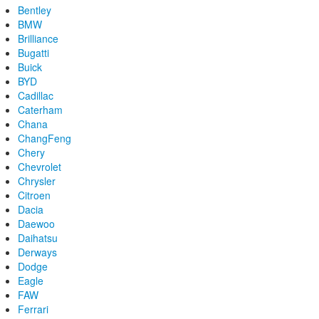
Bentley
BMW
Brilliance
Bugatti
Buick
BYD
Cadillac
Caterham
Chana
ChangFeng
Chery
Chevrolet
Chrysler
Citroen
Dacia
Daewoo
Daihatsu
Derways
Dodge
Eagle
FAW
Ferrari