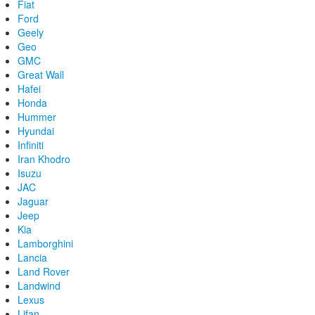
Fiat
Ford
Geely
Geo
GMC
Great Wall
Hafei
Honda
Hummer
Hyundai
Infiniti
Iran Khodro
Isuzu
JAC
Jaguar
Jeep
Kia
Lamborghini
Lancia
Land Rover
Landwind
Lexus
Lifan