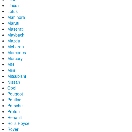
Lincoln
Lotus
Mahindra
Maruti
Maserati
Maybach
Mazda
McLaren
Mercedes
Mercury
MG
Mini
Mitsubishi
Nissan
Opel
Peugeot
Pontiac
Porsche
Proton
Renault
Rolls Royce
Rover