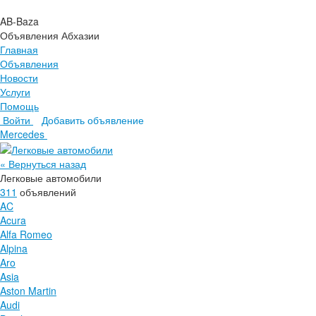
AB-Baza
Объявления Абхазии
Главная
Объявления
Новости
Услуги
Помощь
Войти
Добавить объявление
Главная
Mercedes
Объявления
Новости
« Вернуться назад
Услуги
Легковые автомобили
Помощь
311
объявлений
AC
Acura
Alfa Romeo
Alpina
Aro
Asia
Aston Martin
Audi