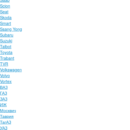
Saab
Scion
Seat
Skoda
Smart
Ssang Yong
Subaru
Suzuki
Talbot
Toyota
Trabant
TVR
Volkswagen
Volvo
Vortex
ВАЗ
ГАЗ
ЗАЗ
ИЖ
Москвич
Таврия
ТагАЗ
УАЗ