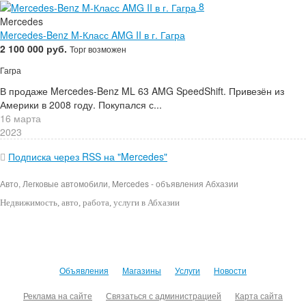
8
Mercedes
Mercedes-Benz M-Класс AMG II в г. Гагра
2 100 000 руб.
Торг возможен
Гагра
В продаже Mercedes-Benz ML 63 AMG SpeedShift. Привезён из
Америки в 2008 году. Покупался с...
16 марта
2023
Подписка через RSS на "Mercedes"
Авто, Легковые автомобили, Mercedes - объявления Абхазии
Недвижимость
, авто, работа, услуги в Абхазии
Объявления
Магазины
Услуги
Новости
Реклама на сайте
Связаться с администрацией
Карта сайта