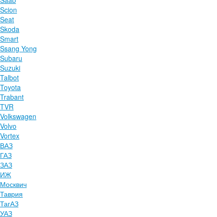
Saab
Scion
Seat
Skoda
Smart
Ssang Yong
Subaru
Suzuki
Talbot
Toyota
Trabant
TVR
Volkswagen
Volvo
Vortex
ВАЗ
ГАЗ
ЗАЗ
ИЖ
Москвич
Таврия
ТагАЗ
УАЗ