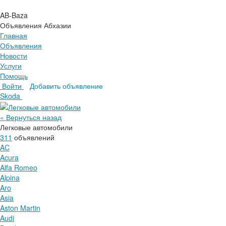
AB-Baza
Объявления Абхазии
Главная
Объявления
Новости
Услуги
Помощь
Войти
Добавить объявление
Главная
Skoda
Объявления
Новости
« Вернуться назад
Услуги
Легковые автомобили
Помощь
311
объявлений
AC
Acura
Alfa Romeo
Alpina
Aro
Asia
Aston Martin
Audi