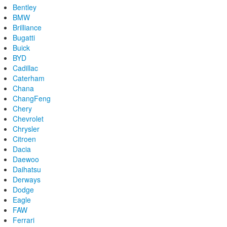
Bentley
BMW
Brilliance
Bugatti
Buick
BYD
Cadillac
Caterham
Chana
ChangFeng
Chery
Chevrolet
Chrysler
Citroen
Dacia
Daewoo
Daihatsu
Derways
Dodge
Eagle
FAW
Ferrari