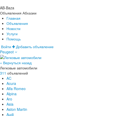
AB-Baza
Объявления Абхазии
Главная
Объявления
Новости
Услуги
Помощь
Войти
Добавить объявление
Peugeot
Главная
Объявления
Новости
« Вернуться назад
Услуги
Легковые автомобили
Помощь
311
объявлений
AC
Acura
Alfa Romeo
Alpina
Aro
Asia
Aston Martin
Audi