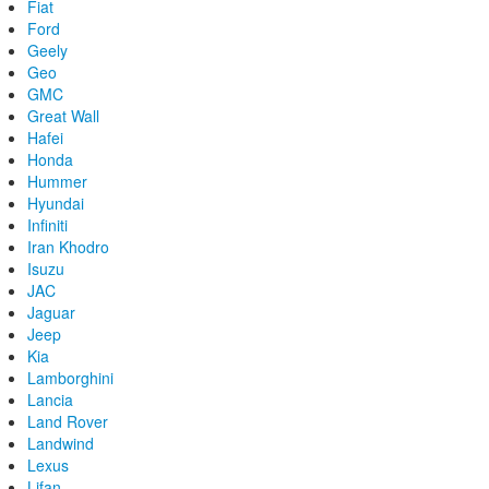
Fiat
Ford
Geely
Geo
GMC
Great Wall
Hafei
Honda
Hummer
Hyundai
Infiniti
Iran Khodro
Isuzu
JAC
Jaguar
Jeep
Kia
Lamborghini
Lancia
Land Rover
Landwind
Lexus
Lifan