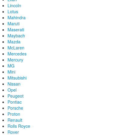
Lincoln
Lotus
Mahindra
Maruti
Maserati
Maybach
Mazda
McLaren
Mercedes
Mercury
MG
Mini
Mitsubishi
Nissan
Opel
Peugeot
Pontiac
Porsche
Proton
Renault
Rolls Royce
Rover