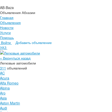
AB-Baza
Объявления Абхазии
Главная
Объявления
Новости
Услуги
Помощь
Войти
Добавить объявление
Главная
УАЗ
Объявления
Новости
« Вернуться назад
Услуги
Легковые автомобили
Помощь
311
объявлений
AC
Acura
Alfa Romeo
Alpina
Aro
Asia
Aston Martin
Audi