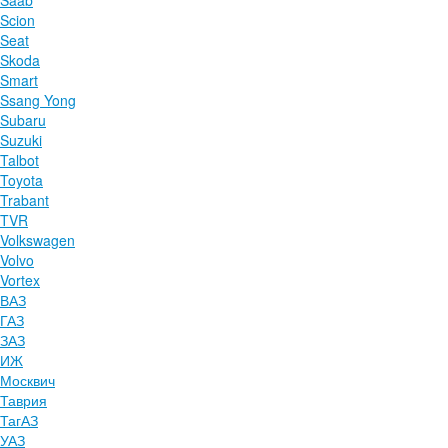
Saab
Scion
Seat
Skoda
Smart
Ssang Yong
Subaru
Suzuki
Talbot
Toyota
Trabant
TVR
Volkswagen
Volvo
Vortex
ВАЗ
ГАЗ
ЗАЗ
ИЖ
Москвич
Таврия
ТагАЗ
УАЗ