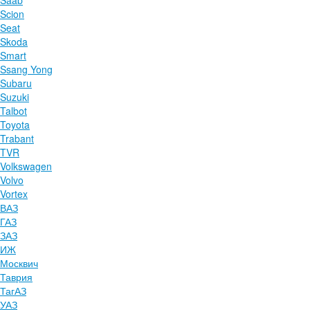
Saab
Scion
Seat
Skoda
Smart
Ssang Yong
Subaru
Suzuki
Talbot
Toyota
Trabant
TVR
Volkswagen
Volvo
Vortex
ВАЗ
ГАЗ
ЗАЗ
ИЖ
Москвич
Таврия
ТагАЗ
УАЗ