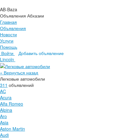
AB-Baza
Объявления Абхазии
Главная
Объявления
Новости
Услуги
Помощь
Войти
Добавить объявление
Главная
Lincoln
Объявления
Новости
« Вернуться назад
Услуги
Легковые автомобили
Помощь
311
объявлений
AC
Acura
Alfa Romeo
Alpina
Aro
Asia
Aston Martin
Audi