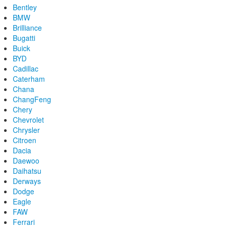
Bentley
BMW
Brilliance
Bugatti
Buick
BYD
Cadillac
Caterham
Chana
ChangFeng
Chery
Chevrolet
Chrysler
Citroen
Dacia
Daewoo
Daihatsu
Derways
Dodge
Eagle
FAW
Ferrari