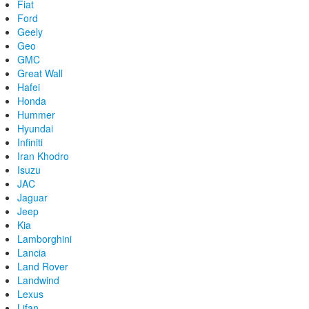
Fiat
Ford
Geely
Geo
GMC
Great Wall
Hafei
Honda
Hummer
Hyundai
Infiniti
Iran Khodro
Isuzu
JAC
Jaguar
Jeep
Kia
Lamborghini
Lancia
Land Rover
Landwind
Lexus
Lifan