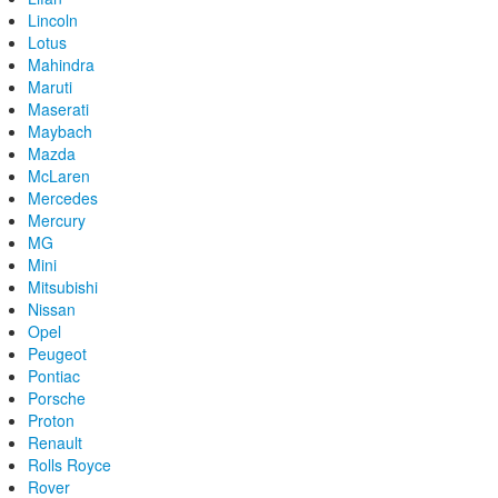
Lincoln
Lotus
Mahindra
Maruti
Maserati
Maybach
Mazda
McLaren
Mercedes
Mercury
MG
Mini
Mitsubishi
Nissan
Opel
Peugeot
Pontiac
Porsche
Proton
Renault
Rolls Royce
Rover