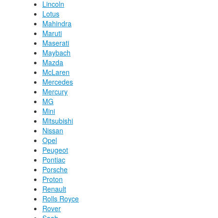
Lincoln
Lotus
Mahindra
Maruti
Maserati
Maybach
Mazda
McLaren
Mercedes
Mercury
MG
Mini
Mitsubishi
Nissan
Opel
Peugeot
Pontiac
Porsche
Proton
Renault
Rolls Royce
Rover