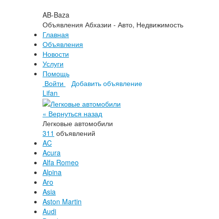
AB-Baza
Объявления Абхазии - Авто, Недвижимость
Главная
Объявления
Новости
Услуги
Помощь
Войти
Добавить объявление
Lifan
« Вернуться назад
Легковые автомобили
311
объявлений
AC
Acura
Alfa Romeo
Alpina
Aro
Asia
Aston Martin
Audi