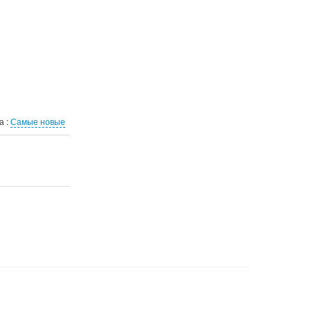
а :
Самые новые