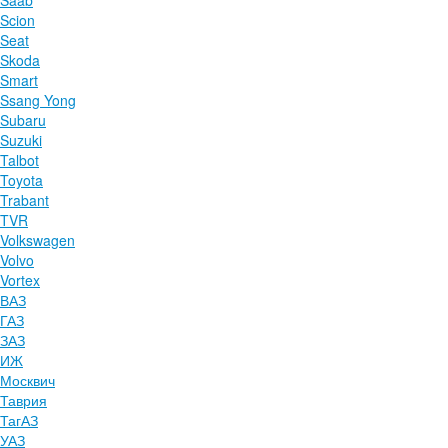
Saab
Scion
Seat
Skoda
Smart
Ssang Yong
Subaru
Suzuki
Talbot
Toyota
Trabant
TVR
Volkswagen
Volvo
Vortex
ВАЗ
ГАЗ
ЗАЗ
ИЖ
Москвич
Таврия
ТагАЗ
УАЗ