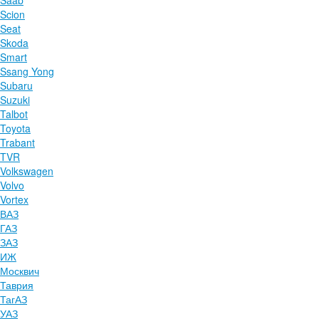
Saab
Scion
Seat
Skoda
Smart
Ssang Yong
Subaru
Suzuki
Talbot
Toyota
Trabant
TVR
Volkswagen
Volvo
Vortex
ВАЗ
ГАЗ
ЗАЗ
ИЖ
Москвич
Таврия
ТагАЗ
УАЗ