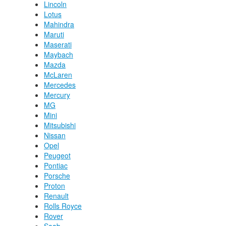
Lincoln
Lotus
Mahindra
Maruti
Maserati
Maybach
Mazda
McLaren
Mercedes
Mercury
MG
Mini
Mitsubishi
Nissan
Opel
Peugeot
Pontiac
Porsche
Proton
Renault
Rolls Royce
Rover