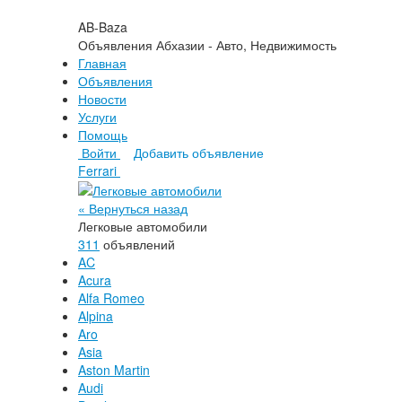
AB-Baza
Объявления Абхазии - Авто, Недвижимость
Главная
Объявления
Новости
Услуги
Помощь
Войти
Добавить объявление
Ferrari
« Вернуться назад
Легковые автомобили
311
объявлений
AC
Acura
Alfa Romeo
Alpina
Aro
Asia
Aston Martin
Audi