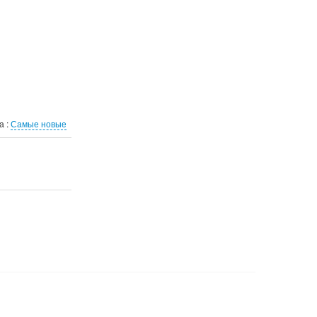
а :
Самые новые