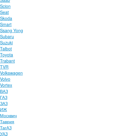
Saab
Scion
Seat
Skoda
Smart
Ssang Yong
Subaru
Suzuki
Talbot
Toyota
Trabant
TVR
Volkswagen
Volvo
Vortex
ВАЗ
ГАЗ
ЗАЗ
ИЖ
Москвич
Таврия
ТагАЗ
УАЗ