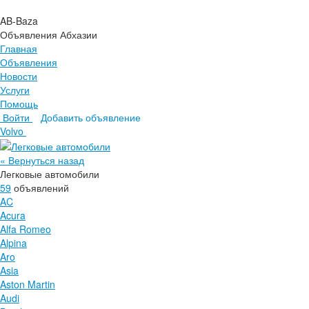
AB-Baza
Объявления Абхазии
Главная
Объявления
Новости
Услуги
Помощь
Войти
Добавить объявление
Главная
Volvo
Объявления
Новости
« Вернуться назад
Услуги
Легковые автомобили
Помощь
59
объявлений
AC
Acura
Alfa Romeo
Alpina
Aro
Asia
Aston Martin
Audi