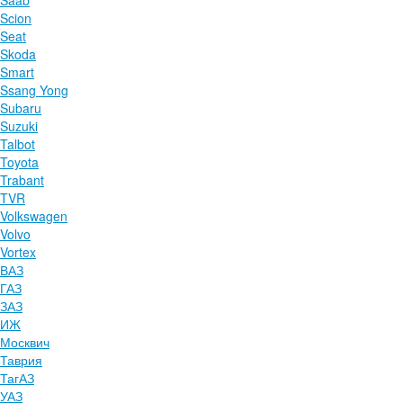
Saab
Scion
Seat
Skoda
Smart
Ssang Yong
Subaru
Suzuki
Talbot
Toyota
Trabant
TVR
Volkswagen
Volvo
Vortex
ВАЗ
ГАЗ
ЗАЗ
ИЖ
Москвич
Таврия
ТагАЗ
УАЗ