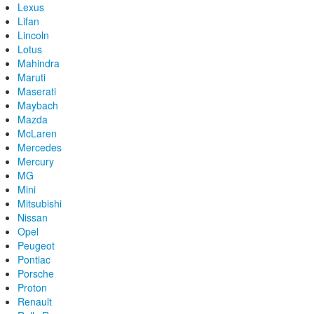
Lexus
Lifan
Lincoln
Lotus
Mahindra
Maruti
Maserati
Maybach
Mazda
McLaren
Mercedes
Mercury
MG
Mini
Mitsubishi
Nissan
Opel
Peugeot
Pontiac
Porsche
Proton
Renault