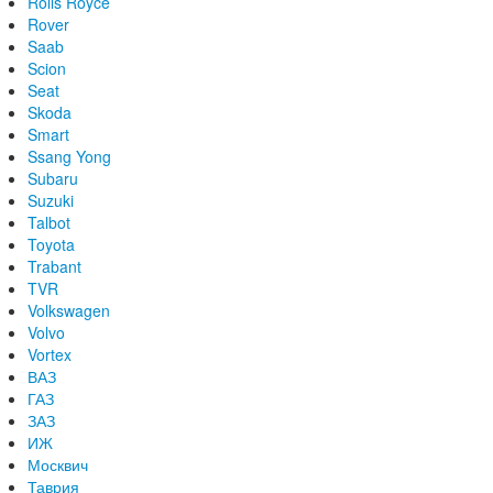
Rolls Royce
Rover
Saab
Scion
Seat
Skoda
Smart
Ssang Yong
Subaru
Suzuki
Talbot
Toyota
Trabant
TVR
Volkswagen
Volvo
Vortex
ВАЗ
ГАЗ
ЗАЗ
ИЖ
Москвич
Таврия