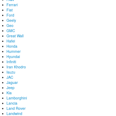
Ferrari
Fiat
Ford
Geely
Geo
GMC
Great Wall
Hafei
Honda
Hummer
Hyundai
Infiniti
Iran Khodro
Isuzu
JAC
Jaguar
Jeep
Kia
Lamborghini
Lancia
Land Rover
Landwind