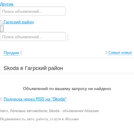
Другие
Гагрский район
Продам
Самые новые
Skoda в Гагрский район
Объявлений по вашему запросу не найдено
Подписка через RSS на "Skoda"
Авто, Легковые автомобили, Skoda - объявления Абхазии
Недвижимость
, авто, работа, услуги в Абхазии