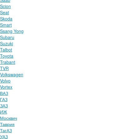
Saab
Scion
Seat
Skoda
Smart
Ssang Yong
Subaru
Suzuki
Talbot
Toyota
Trabant
TVR
Volkswagen
Volvo
Vortex
ВАЗ
ГАЗ
ЗАЗ
ИЖ
Москвич
Таврия
ТагАЗ
УАЗ