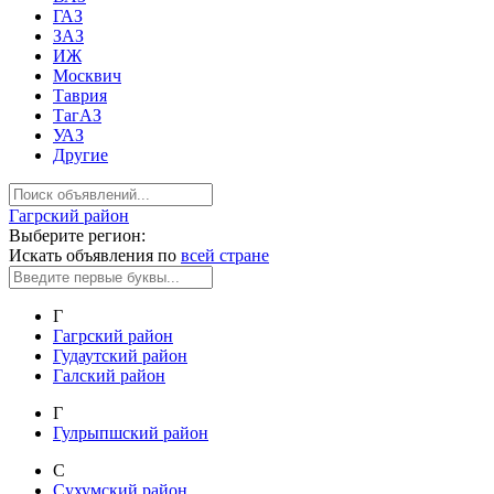
ГАЗ
ЗАЗ
ИЖ
Москвич
Таврия
ТагАЗ
УАЗ
Другие
Гагрский район
Выберите регион:
Искать объявления по
всей стране
Г
Гагрский район
Гудаутский район
Галский район
Г
Гулрыпшский район
С
Сухумский район