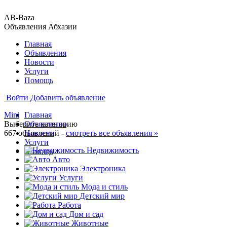
AB-Baza
Объявления Абхазии
Главная
Объявления
Новости
Услуги
Помощь
Войти
Добавить объявление
Mini
Главная
Выберите категорию
Объявления
667 объявлений -
Новости
смотреть все объявления »
Услуги
Недвижимость
Помощь
Авто
Электроника
Услуги
Мода и стиль
Детский мир
Работа
Дом и сад
Животные