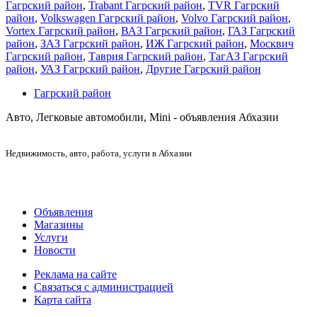
Гагрский район
,
Trabant Гагрский район
,
TVR Гагрский
район
,
Volkswagen Гагрский район
,
Volvo Гагрский район
,
Vortex Гагрский район
,
ВАЗ Гагрский район
,
ГАЗ Гагрский
район
,
ЗАЗ Гагрский район
,
ИЖ Гагрский район
,
Москвич
Гагрский район
,
Таврия Гагрский район
,
ТагАЗ Гагрский
район
,
УАЗ Гагрский район
,
Другие Гагрский район
Гагрский район
Авто, Легковые автомобили, Mini - объявления Абхазии
Недвижимость
, авто, работа, услуги в Абхазии
Объявления
Магазины
Услуги
Новости
Реклама на сайте
Связаться с администрацией
Карта сайта