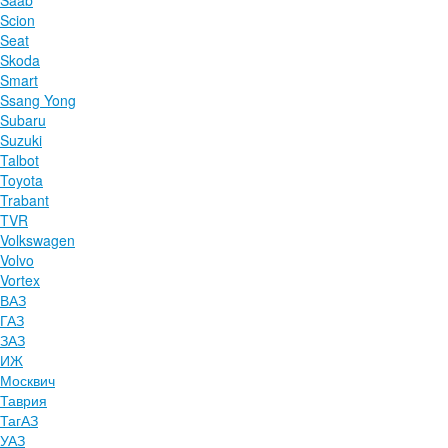
Saab
Scion
Seat
Skoda
Smart
Ssang Yong
Subaru
Suzuki
Talbot
Toyota
Trabant
TVR
Volkswagen
Volvo
Vortex
ВАЗ
ГАЗ
ЗАЗ
ИЖ
Москвич
Таврия
ТагАЗ
УАЗ