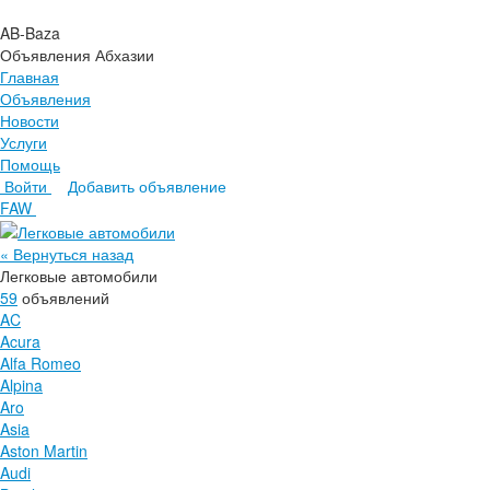
AB-Baza
Объявления Абхазии
Главная
Объявления
Новости
Услуги
Помощь
Войти
Добавить объявление
Главная
FAW
Объявления
Новости
« Вернуться назад
Услуги
Легковые автомобили
Помощь
59
объявлений
AC
Acura
Alfa Romeo
Alpina
Aro
Asia
Aston Martin
Audi