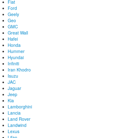
Fiat
Ford
Geely
Geo
GMC
Great Wall
Hafei
Honda
Hummer
Hyundai
Infiniti
Iran Khodro
Isuzu
JAC
Jaguar
Jeep
Kia
Lamborghini
Lancia
Land Rover
Landwind
Lexus
Lifan