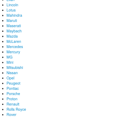
Lincoln
Lotus
Mahindra
Maruti
Maserati
Maybach
Mazda
McLaren
Mercedes
Mercury
MG
Mini
Mitsubishi
Nissan
Opel
Peugeot
Pontiac
Porsche
Proton
Renault
Rolls Royce
Rover