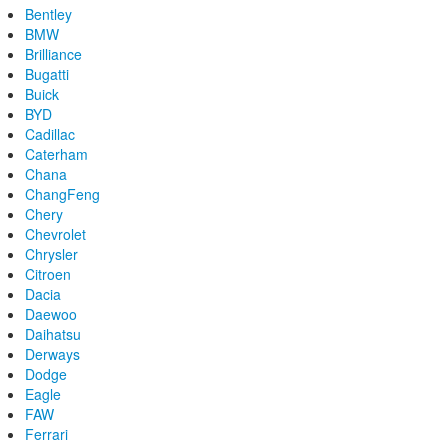
Bentley
BMW
Brilliance
Bugatti
Buick
BYD
Cadillac
Caterham
Chana
ChangFeng
Chery
Chevrolet
Chrysler
Citroen
Dacia
Daewoo
Daihatsu
Derways
Dodge
Eagle
FAW
Ferrari