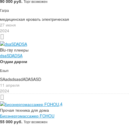
90 000 руб.
Торг возможен
Гагра
медицинская кровать электрическая
27 июня
2024
Blu-ray плееры
dsaSDADSA
Отдам даром
Бзып
SAadsdsasdADASASD
11 апреля
2024
4
Прочая техника для дома
Биоэнергомассажер FOHOU
55 000 руб.
Торг возможен