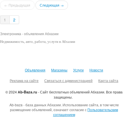
← Предыдущая
Следующая →
1
2
Электроника - объявления Абхазии
Недвижимость
, авто, работа, услуги в Абхазии
Объявления
Магазины
Услуги
Новости
Реклама на сайте
Связаться с администрацией
Карта сайта
b-Baza.ru
© 2024
A
- Сайт бесплатных объявлений Абхазии.
Все права
защищены.
Ab-baza - база данных Абхазии. Использование сайта, в том числе
размещение объявлений, означает согласие с
Пользовательским
соглашением