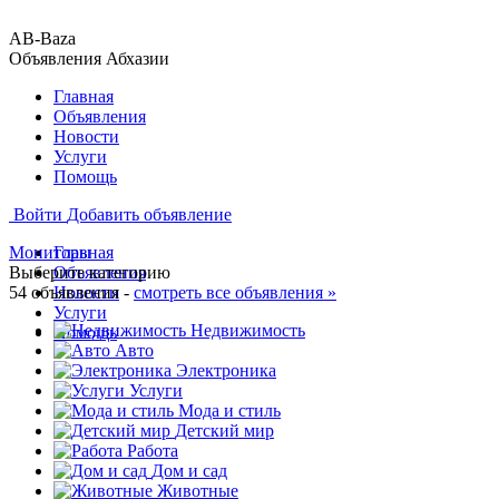
AB-Baza
Объявления Абхазии
Главная
Объявления
Новости
Услуги
Помощь
Войти
Добавить объявление
Мониторы
Главная
Выберите категорию
Объявления
54 объявления -
Новости
смотреть все объявления »
Услуги
Недвижимость
Помощь
Авто
Электроника
Услуги
Мода и стиль
Детский мир
Работа
Дом и сад
Животные