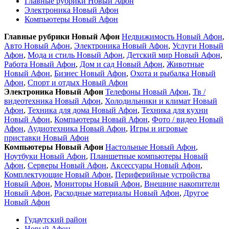
Главные рубрики Новый Афон
Электроника Новый Афон
Компьютеры Новый Афон
Главные рубрики Новый Афон
Недвижимость Новый Афон
,
Авто Новый Афон
,
Электроника Новый Афон
,
Услуги Новый
Афон
,
Мода и стиль Новый Афон
,
Детский мир Новый Афон
,
Работа Новый Афон
,
Дом и сад Новый Афон
,
Животные
Новый Афон
,
Бизнес Новый Афон
,
Охота и рыбалка Новый
Афон
,
Спорт и отдых Новый Афон
Электроника Новый Афон
Телефоны Новый Афон
,
Тв /
видеотехника Новый Афон
,
Холодильники и климат Новый
Афон
,
Техника для дома Новый Афон
,
Техника для кухни
Новый Афон
,
Компьютеры Новый Афон
,
Фото / видео Новый
Афон
,
Аудиотехника Новый Афон
,
Игры и игровые
приставки Новый Афон
Компьютеры Новый Афон
Настольные Новый Афон
,
Ноутбуки Новый Афон
,
Планшетные компьютеры Новый
Афон
,
Серверы Новый Афон
,
Аксессуары Новый Афон
,
Комплектующие Новый Афон
,
Периферийные устройства
Новый Афон
,
Мониторы Новый Афон
,
Внешние накопители
Новый Афон
,
Расходные материалы Новый Афон
,
Другое
Новый Афон
Гудаутский район
Новый Афон