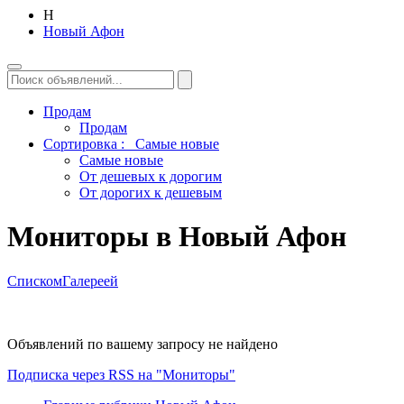
Н
Новый Афон
Продам
Продам
Сортировка :
Самые новые
Самые новые
От дешевых к дорогим
От дорогих к дешевым
Мониторы в Новый Афон
Списком
Галереей
Объявлений по вашему запросу не найдено
Подписка через RSS на "Мониторы"