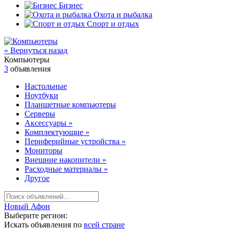
Бизнес
Охота и рыбалка
Спорт и отдых
« Вернуться назад
Компьютеры
3
объявления
Настольные
Ноутбуки
Планшетные компьютеры
Серверы
Аксессуары
»
Комплектующие
»
Периферийные устройства
»
Мониторы
Внешние накопители
»
Расходные материалы
»
Другое
Новый Афон
Выберите регион:
Искать объявления по
всей стране