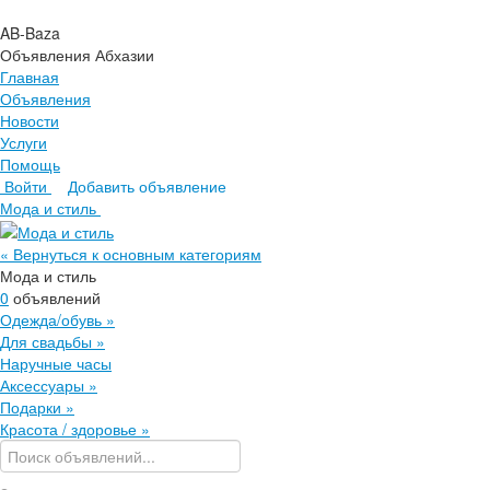
AB-Baza
Объявления Абхазии
Главная
Объявления
Новости
Услуги
Помощь
Войти
Добавить объявление
Главная
Мода и стиль
Объявления
Новости
« Вернуться к основным категориям
Услуги
Мода и стиль
Помощь
0
объявлений
Одежда/обувь
»
Для свадьбы
»
Наручные часы
Аксессуары
»
Подарки
»
Красота / здоровье
»