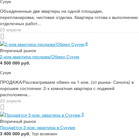
Сухум
Объединенные две квартиры на одной площадке,
перепланировка, чистовая отделка. Квартира готова к выполнению
отделочных работ...
23 апреля
8
Вторичный рынок
2-ком.квартира продажа/Обмен Сухум
4 500 000 руб.
Сухум
ПРОДАЖА/Рассматриваем обмен на 1-ком. (от рынка- Синопа) в
хорошем состоянии. 2-х комнатная квартира с лоджией
расположена...
23 апреля
5
Вторичный рынок
Продаётся 3-ком. квартира в Сухуме
3 400 000 руб.
Торг возможен