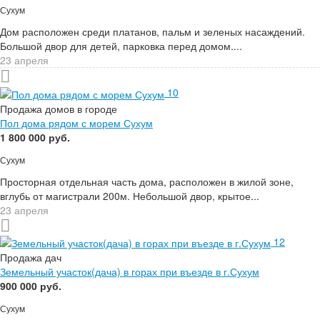
Сухум
Дом расположен среди платанов, пальм и зеленых насаждений.
Большой двор для детей, парковка перед домом....
23 апреля
10
Продажа домов в городе
Пол дома рядом с морем Сухум
1 800 000 руб.
Сухум
Просторная отдельная часть дома, расположен в жилой зоне,
вглубь от магистрали 200м. Небольшой двор, крытое...
23 апреля
12
Продажа дач
Земельный участок(дача) в горах при въезде в г.Сухум
900 000 руб.
Сухум