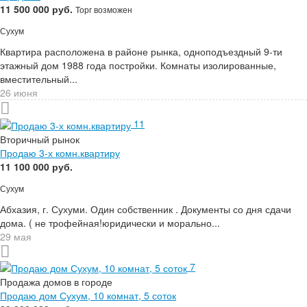
11 500 000 руб.
Торг возможен
Сухум
Квартира расположена в районе рынка, одноподъездный 9-ти
этажный дом 1988 года постройки. Комнаты изолированные,
вместительный...
26 июня
11
Вторичный рынок
Продаю 3-х комн.квартиру
11 100 000 руб.
Сухум
Абхазия, г. Сухуми. Один собственник . Документы со дня сдачи
дома. ( не трофейная!юридически и морально...
29 мая
7
Продажа домов в городе
Продаю дом Сухум, 10 комнат, 5 соток