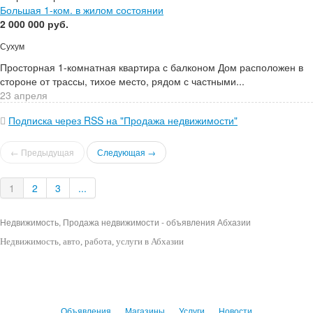
Большая 1-ком. в жилом состоянии
2 000 000 руб.
Сухум
Просторная 1-комнатная квартира с балконом Дом расположен в
стороне от трассы, тихое место, рядом с частными...
23 апреля
Подписка через RSS на "Продажа недвижимости"
← Предыдущая
Следующая →
1
2
3
...
Недвижимость, Продажа недвижимости - объявления Абхазии
Недвижимость
, авто, работа, услуги в Абхазии
Объявления
Магазины
Услуги
Новости