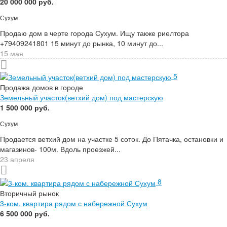
20 000 000 руб.
Сухум
Продаю дом в черте города Сухум. Ищу также риелтора
+79409241801 15 минут до рынка, 10 минут до...
15 мая
5
Продажа домов в городе
Земельный участок(ветхий дом) под мастерскую
1 500 000 руб.
Сухум
Продается ветхий дом на участке 5 соток. До Пятачка, остановки и
магазинов- 100м. Вдоль проезжей...
23 апреля
8
Вторичный рынок
3-ком. квартира рядом с набережной Сухум
6 500 000 руб.