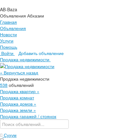
AB-Baza
Объявления Абхазии
Главная
Объявления
Новости
Услуги
Помощь
Войти
Добавить объявление
Главная
Продажа недвижимости
Объявления
Новости
« Вернуться назад
Услуги
Продажа недвижимости
Помощь
538
объявлений
Продажа квартир
»
Продажа комнат
Продажа домов
»
Продажа земли
»
Продажа гаражей / стоянок
Сухум