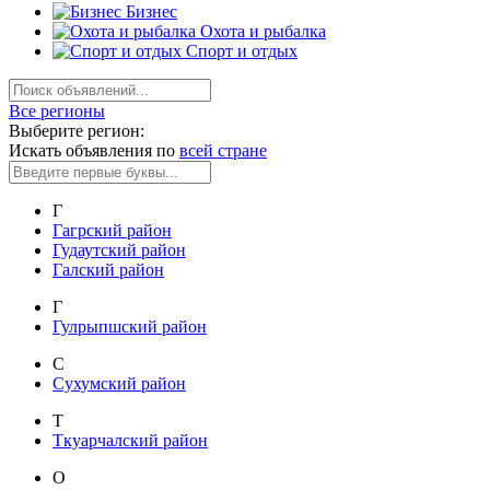
Бизнес
Охота и рыбалка
Спорт и отдых
Все регионы
Выберите регион:
Искать объявления по
всей стране
Г
Гагрский район
Гудаутский район
Галский район
Г
Гулрыпшский район
С
Сухумский район
Т
Ткуарчалский район
О