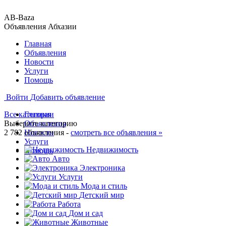
AB-Baza
Объявления Абхазии
Главная
Объявления
Новости
Услуги
Помощь
Войти
Добавить объявление
Все категории
Главная
Выберите категорию
Объявления
2 782 объявления -
Новости
смотреть все объявления »
Услуги
Недвижимость
Помощь
Авто
Электроника
Услуги
Мода и стиль
Детский мир
Работа
Дом и сад
Животные