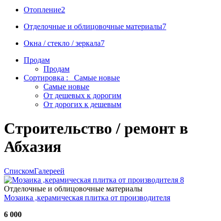
Отопление
2
Отделочные и облицовочные материалы
7
Окна / стеклo / зеркала
7
Продам
Продам
Сортировка :
Самые новые
Самые новые
От дешевых к дорогим
От дорогих к дешевым
Строительство / ремонт в
Абхазия
Списком
Галереей
8
Отделочные и облицовочные материалы
Мозаика ,керамическая плитка от производителя
6 000