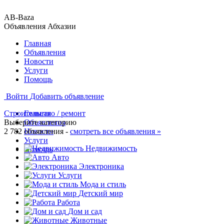
AB-Baza
Объявления Абхазии
Главная
Объявления
Новости
Услуги
Помощь
Войти
Добавить объявление
Строительство / ремонт
Главная
Выберите категорию
Объявления
2 782 объявления -
Новости
смотреть все объявления »
Услуги
Недвижимость
Помощь
Авто
Электроника
Услуги
Мода и стиль
Детский мир
Работа
Дом и сад
Животные