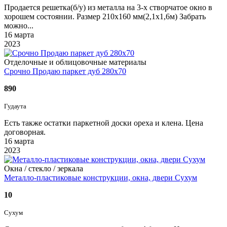
Продается решетка(б/у) из металла на 3-х створчатое окно в
хорошем состоянии. Размер 210х160 мм(2,1х1,6м) Забрать
можно...
16 марта
2023
Отделочные и облицовочные материалы
Срочно Продаю паркет дуб 280х70
890
Гудаута
Есть также остатки паркетной доски ореха и клена. Цена
договорная.
16 марта
2023
Окна / стеклo / зеркала
Металло-пластиковые конструкции, окна, двери Сухум
10
Сухум