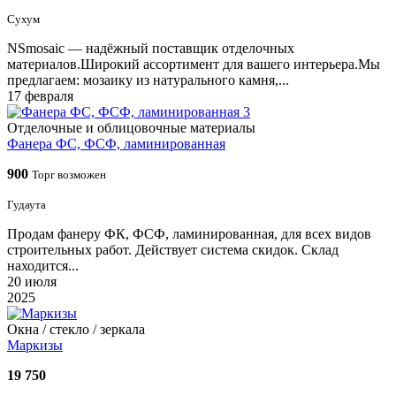
Сухум
NSmosaic — надёжный поставщик отделочных
материалов.Широкий ассортимент для вашего интерьера.Мы
предлагаем: мозаику из натурального камня,...
17 февраля
3
Отделочные и облицовочные материалы
Фанера ФС, ФСФ, ламинированная
900
Торг возможен
Гудаута
Продам фанеру ФК, ФСФ, ламинированная, для всех видов
строительных работ. Действует система скидок. Склад
находится...
20 июля
2025
Окна / стеклo / зеркала
Маркизы
19 750