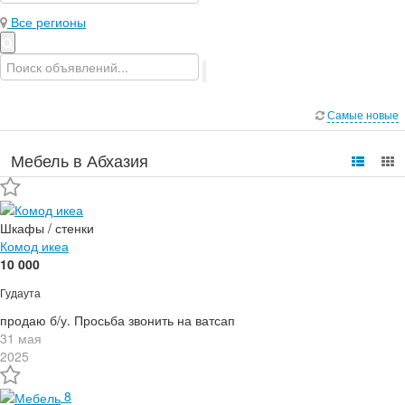
Все регионы
Самые новые
Мебель в Абхазия
Шкафы / стенки
Комод икеа
10 000
Гудаута
продаю б/у. Просьба звонить на ватсап
31 мая
2025
8