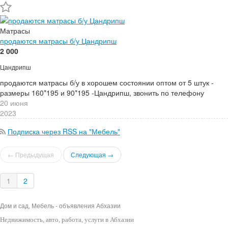
Матрасы
продаются матрасы б/у Цандрипш
2 000
Цандрипш
продаются матрасы б/у в хорошем состоянии оптом от 5 штук -
размеры 160*195 и 90*195 -Цандрипш, звонить по телефону
20 июня
2023
Подписка через RSS на "Мебель"
← Предыдущая
Следующая →
1
2
Дом и сад, Мебель - объявления Абхазии
Недвижимость
, авто, работа, услуги в Абхазии