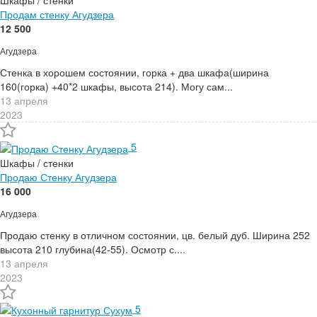
Шкафы / стенки
Продам стенку Агудзера
12 500
Агудзера
Стенка в хорошем состоянии, горка + два шкафа(ширина
160(горка) +40*2 шкафы, высота 214). Могу сам...
13 апреля
2023
5
Шкафы / стенки
Продаю Стенку Агудзера
16 000
Агудзера
Продаю стенку в отличном состоянии, цв. белый дуб. Ширина 252
высота 210 глубина(42-55). Осмотр с....
13 апреля
2023
5