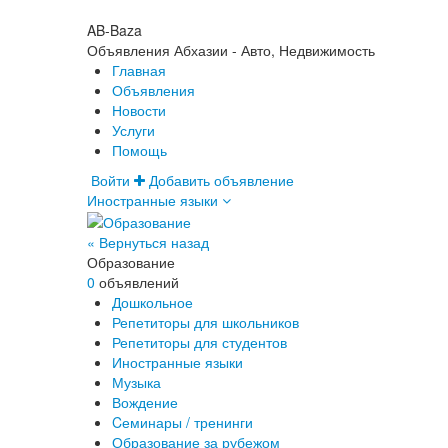
AB-Baza
Объявления Абхазии - Авто, Недвижимость
Главная
Объявления
Новости
Услуги
Помощь
Войти
Добавить объявление
Иностранные языки
« Вернуться назад
Образование
0
объявлений
Дошкольное
Репетиторы для школьников
Репетиторы для студентов
Иностранные языки
Музыка
Вождение
Cеминары / тренинги
Образование за рубежом