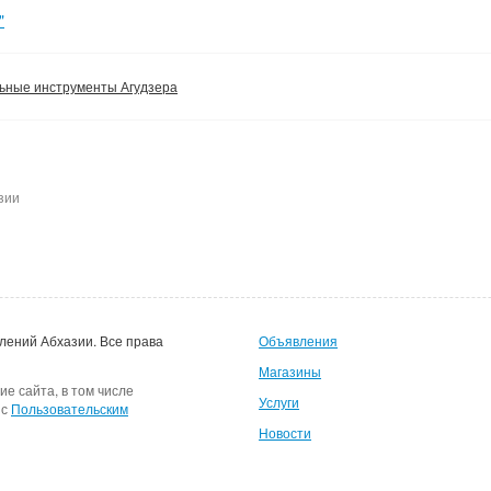
"
ьные инструменты Агудзера
зии
лений Абхазии.
Все права
Объявления
Магазины
ие сайта, в том числе
Услуги
 с
Пользовательским
Новости