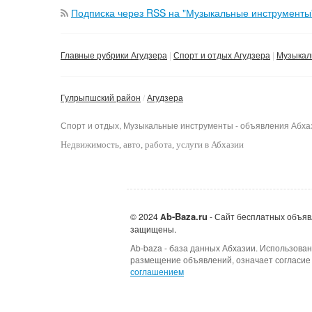
Подписка через RSS на "Музыкальные инструменты
Главные рубрики Агудзера
Спорт и отдых Агудзера
Музыкал
Гулрыпшский район
Агудзера
Спорт и отдых, Музыкальные инструменты - объявления Абха
Недвижимость
, авто, работа, услуги в Абхазии
b-Baza.ru
© 2024
A
- Сайт бесплатных объяв
защищены.
Ab-baza - база данных Абхазии. Использован
размещение объявлений, означает согласие
соглашением