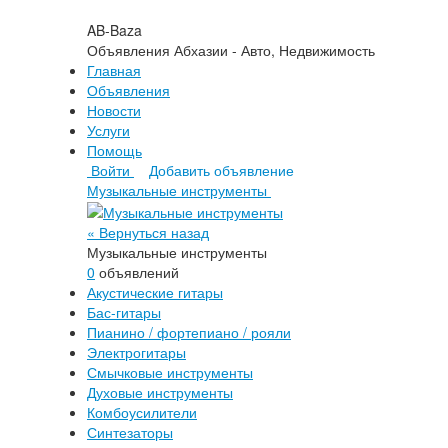
AB-Baza
Объявления Абхазии - Авто, Недвижимость
Главная
Объявления
Новости
Услуги
Помощь
Войти
Добавить объявление
Музыкальные инструменты
« Вернуться назад
Музыкальные инструменты
0
объявлений
Акустические гитары
Бас-гитары
Пианино / фортепиано / рояли
Электрогитары
Смычковые инструменты
Духовые инструменты
Комбоусилители
Синтезаторы