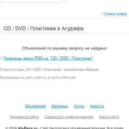
Самые новые
CD / DVD / Пластинки в Агудзера
Объявлений по вашему запросу не найдено
Подписка через RSS на "CD / DVD / Пластинки"
Спорт и отдых, CD / DVD / Пластинки - объявления Абхазии
Недвижимость
, авто, работа, услуги в Абхазии
Объявления
Магазины
Услуги
Новости
Реклама на сайте
Связаться с администрацией
Карта сайта
b-Baza.ru
© 2024
A
- Сайт бесплатных объявлений Абхазии.
Все права