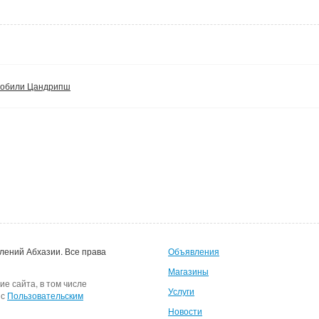
мобили Цандрипш
лений Абхазии.
Все права
Объявления
Магазины
ие сайта, в том числе
Услуги
 с
Пользовательским
Новости