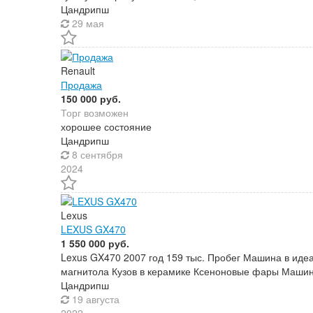
Цандрипш
29 мая
Renault
Продажа
150 000 руб.
Торг возможен
хорошее состояние
Цандрипш
8 сентября
2024
Lexus
LEXUS GX470
1 550 000 руб.
Lexus GX470 2007 год 159 тыс. Пробег Машина в идеа
магнитола Кузов в керамике Ксеноновые фары Машина
Цандрипш
19 августа
2022