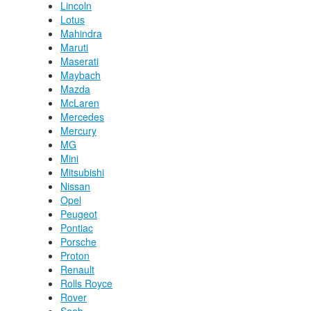
Lincoln
Lotus
Mahindra
Maruti
Maserati
Maybach
Mazda
McLaren
Mercedes
Mercury
MG
Mini
Mitsubishi
Nissan
Opel
Peugeot
Pontiac
Porsche
Proton
Renault
Rolls Royce
Rover