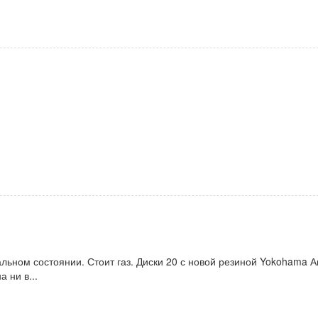
льном состоянии. Стоит газ. Диски 20 с новой резиной Yokohama 
 ни в...