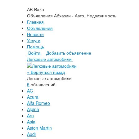
AB-Baza
Объявления Абхазии - Авто, Недвижимость
Главная
Объявления
Новости
Услуги
Помощь
Войти
Добавить объявление
Легковые автомобили
« Вернуться назад
Легковые автомобили
5
объявлений
AC
Acura
Alfa Romeo
Alpina
Aro
Asia
Aston Martin
Audi