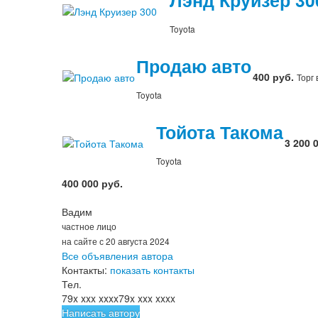
Toyota
Продаю авто
400 руб.
Торг
Toyota
Тойота Такома
3 200 
Toyota
400 000 руб.
Вадим
частное лицо
на сайте с 20 августа 2024
Все объявления автора
Контакты:
показать контакты
Тел.
79x xxx xxxx
79x xxx xxxx
Написать автору