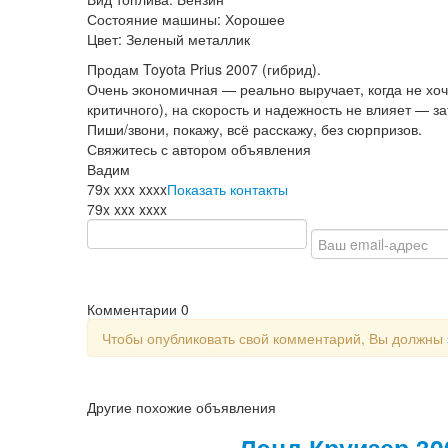
Состояние машины:
Хорошее
Цвет:
Зеленый металлик
Продам Toyota Prius 2007 (гибрид).
Очень экономичная — реально выручает, когда не хоч
критичного), на скорость и надежность не влияет — за
Пиши/звони, покажу, всё расскажу, без сюрпризов.
Свяжитесь с автором объявления
Вадим
79x xxx xxxx
Показать контакты
79x xxx xxxx
Комментарии
0
Чтобы опубликовать свой комментарий, Вы должны
Другие похожие объявления
Лэнд Круизер 30