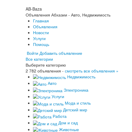
AB-Baza
Объявления Абхазии - Авто, Недвижимость
Главная
Объявления
Новости
Услуги
Помощь
Войти
Добавить объявление
Все категории
Выберите категорию
2 782 объявления -
смотреть все объявления »
Недвижимость
Авто
Электроника
Услуги
Мода и стиль
Детский мир
Работа
Дом и сад
Животные