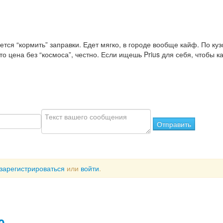
ется “кормить” заправки. Едет мягко, в городе вообще кайф. По ку
то цена без “космоса”, честно. Если ищешь Prius для себя, чтобы к
Отправить
зарегистрироваться
или
войти
.
0