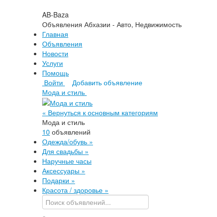
AB-Baza
Объявления Абхазии - Авто, Недвижимость
Главная
Объявления
Новости
Услуги
Помощь
Войти
Добавить объявление
Мода и стиль
« Вернуться к основным категориям
Мода и стиль
10
объявлений
Одежда/обувь
»
Для свадьбы
»
Наручные часы
Аксессуары
»
Подарки
»
Красота / здоровье
»