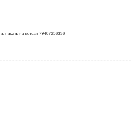
и. писать на вотсап 79407256336