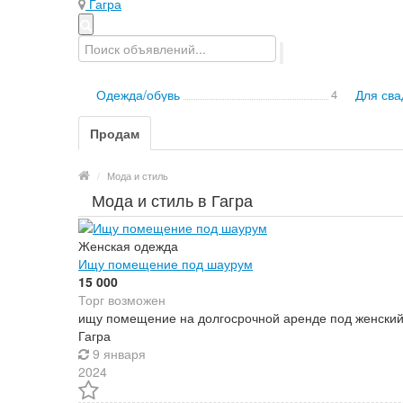
Гагра
Одежда/обувь
4
Для сва
Продам
/
Мода и стиль
Мода и стиль в Гагра
Женская одежда
Ищу помещение под шаурум
15 000
Торг возможен
ищу помещение на долгосрочной аренде под женский
Гагра
9 января
2024