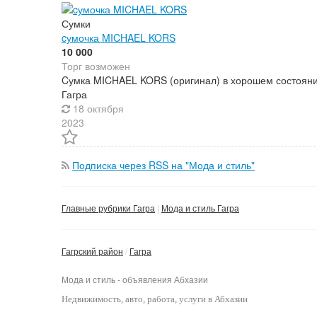
Сумки
cумочка MICHAEL KORS
10 000
Торг возможен
Cумка MICHAEL KORS (оригинал) в хорошем состояни
Гагра
18 октября
2023
Подписка через RSS на "Мода и стиль"
Главные рубрики Гагра
Мода и стиль Гагра
Гагрский район
Гагра
Мода и стиль - объявления Абхазии
Недвижимость
, авто, работа, услуги в Абхазии