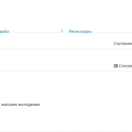
дьбы
2
Аксессуары
Сортировк
Списко
 магазин молодежки