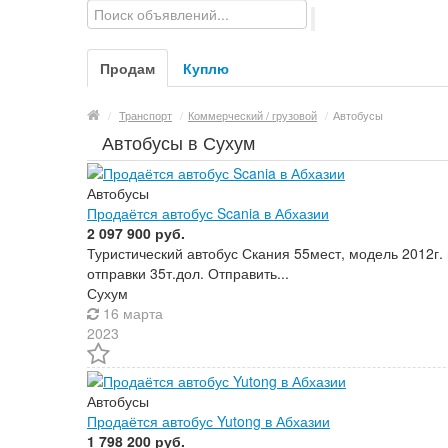
Продам
Куплю
/
Транспорт
/
Коммерческий / грузовой
/
Автобусы
Автобусы в Сухум
Автобусы
Продаётся автобус Scania в Абхазии
2 097 900 руб.
Туристический автобус Скания 55мест, модель 2012г.
отправки 35т.дол. Отправить...
Сухум
16 марта
2023
Автобусы
Продаётся автобус Yutong в Абхазии
1 798 200 руб.