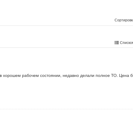
Сортировк
Списко
 в хорошем рабочем состоянии, недавно делали полное ТО. Цена б