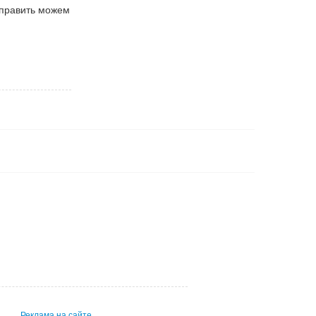
тправить можем
Реклама на сайте