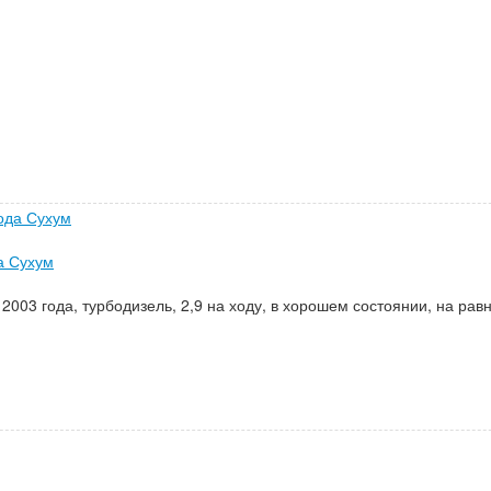
а Сухум
2003 года, турбодизель, 2,9 на ходу, в хорошем состоянии, на ра