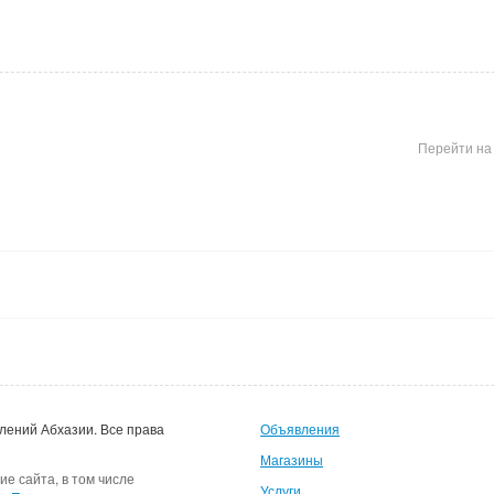
Перейти на
лений Абхазии.
Все права
Объявления
Магазины
ие сайта, в том числе
Услуги