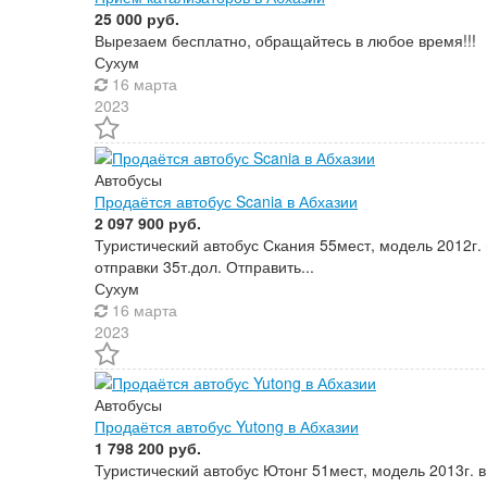
25 000 руб.
Вырезаем бесплатно, обращайтесь в любое время!!!
Сухум
16 марта
2023
Автобусы
Продаётся автобус Scania в Абхазии
2 097 900 руб.
Туристический автобус Скания 55мест, модель 2012г.
отправки 35т.дол. Отправить...
Сухум
16 марта
2023
Автобусы
Продаётся автобус Yutong в Абхазии
1 798 200 руб.
Туристический автобус Ютонг 51мест, модель 2013г. 