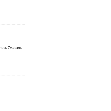
алось 7машин,