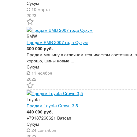
Сухум
10 марта
2023
BMW
Продам ВМВ 2007 года Сухум
300 000 руб.
Продам машину в отличном техническом состоянии, по
хорошо, шины новые,...
Сухум
11 ноября
2022
Toyota
Продам Toyota Crown 3,5
440 000 руб.
+79187260621 Ватсап
Сухум
24 сентября
2022