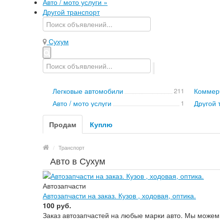
Авто / мото услуги
»
Другой транспорт
Сухум
Легковые автомобили
211
Коммерч
Авто / мото услуги
1
Другой 
Продам
Куплю
/
Транспорт
Авто в Сухум
Автозапчасти
Автозапчасти на заказ. Кузов , ходовая, оптика.
100 руб.
Заказ автозапчастей на любые марки авто. Мы можем п