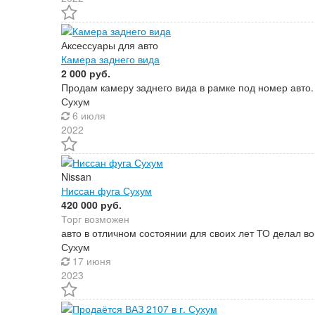
Аксессуары для авто
Камера заднего вида
2 000 руб.
Продам камеру заднего вида в рамке под номер авто.
Сухум
6 июля
2022
Nissan
Ниссан фуга Сухум
420 000 руб.
Торг возможен
авто в отличном состоянии для своих лет ТО делал в
Сухум
17 июня
2023