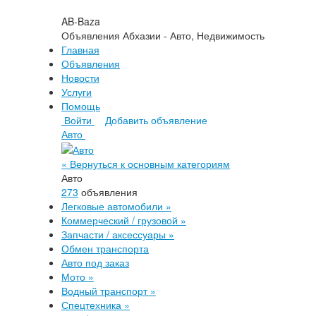
AB-Baza
Объявления Абхазии - Авто, Недвижимость
Главная
Объявления
Новости
Услуги
Помощь
Войти
Добавить объявление
Авто
« Вернуться к основным категориям
Авто
273
объявления
Легковые автомобили
»
Коммерческий / грузовой
»
Запчасти / аксессуары
»
Обмен транспорта
Авто под заказ
Мото
»
Водный транспорт
»
Спецтехника
»