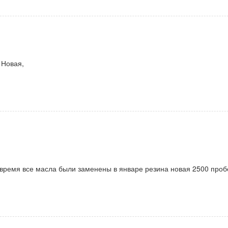
 Новая,
овремя все масла были заменены в январе резина новая 2500 пробе