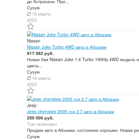
до Астрахани. При...
Сухум
16 марта
2023
Nissan
Nissan Juke Turbo 4WD авто а Абхазии
917 082 руб.
Новая 0км Nissan Juke 1.6 Turbo 190Hp 4WD модель и
цвета...
Сухум
16 марта
2023
Jeep
Jeep cherokee 2005 год 3.7 авто в Абхазии
250 000 руб.
Торг возможен
Продам авто в Абхазии, состояние хорошее. Новая ре
Сухум