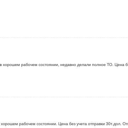
 в хорошем рабочем состоянии, недавно делали полное ТО. Цена б
в хорошем рабочем состоянии. Цена без учета отправки 30т.дол. О