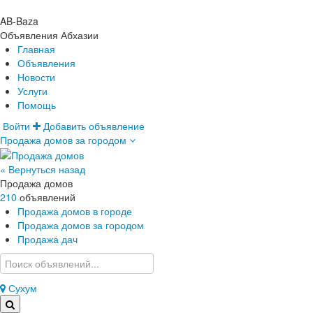
AB-Baza
Объявления Абхазии
Главная
Объявления
Новости
Услуги
Помощь
Войти
Добавить объявление
Продажа домов за городом
Главная
Объявления
Новости
« Вернуться назад
Услуги
Продажа домов
Помощь
210
объявлений
Продажа домов в городе
Продажа домов за городом
Продажа дач
Сухум