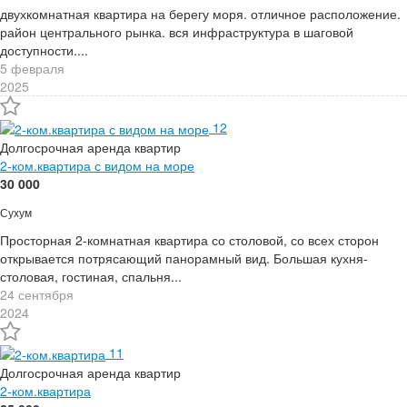
двухкомнатная квартира на берегу моря. отличное расположение.
район центрального рынка. вся инфраструктура в шаговой
доступности....
5 февраля
2025
12
Долгосрочная аренда квартир
2-ком.квартира с видом на море
30 000
Сухум
Просторная 2-комнатная квартира со столовой, со всех сторон
открывается потрясающий панорамный вид. Большая кухня-
столовая, гостиная, спальня...
24 сентября
2024
11
Долгосрочная аренда квартир
2-ком.квартира