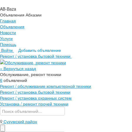
AB-Baza
Объявления Абхазии
Главная
Объявления
Новости
Услуги
Помощь
Войти
Добавить объявление
Главная
Ремонт / установка бытовой техники
Объявления
Новости
« Вернуться назад
Услуги
Обслуживание, ремонт техники
Помощь
6
объявлений
Ремонт / обслуживание компьютерной техники
Ремонт / установка бытовой техники
Ремонт / установка охранных систем
Установка / ремонт прочей техники
Сухумский район