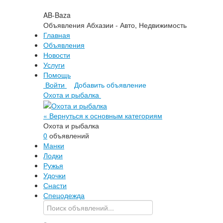
AB-Baza
Объявления Абхазии - Авто, Недвижимость
Главная
Объявления
Новости
Услуги
Помощь
Войти
Добавить объявление
Охота и рыбалка
« Вернуться к основным категориям
Охота и рыбалка
0
объявлений
Манки
Лодки
Ружья
Удочки
Снасти
Спецодежда