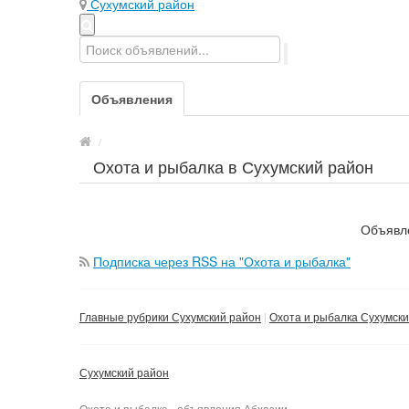
Сухумский район
Объявления
/
Охота и рыбалка в Сухумский район
Объявле
Подписка через RSS на "Охота и рыбалка"
Главные рубрики Сухумский район
Охота и рыбалка Сухумск
Сухумский район
Охота и рыбалка - объявления Абхазии