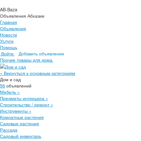
AB-Baza
Объявления Абхазии
Главная
Объявления
Новости
Услуги
Помощь
Войти
Добавить объявление
Главная
Прочие товары для дома
Объявления
Новости
« Вернуться к основным категориям
Услуги
Дом и сад
Помощь
56
объявлений
Мебель
»
Предметы интерьера
»
Строительство / ремонт
»
Инструменты
»
Комнатные растения
Садовые растения
Рассада
Садовый инвентарь