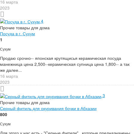
16 марта
2023
4
Прочие товары для дома
Посуда в г. Сухум
1
Сухум
Продаю срочно-- японская крутящисья керамическая посуда
манежница цена 2,500--керамическая супница цена 1,800-- а так
же далее...
16 марта
2023
3
Прочие товары для дома
Серный фитиль для окуривания бочки в Абхазии
800
Сухум
Для этого у нас есть - "Серные фитили" , которые предназначены