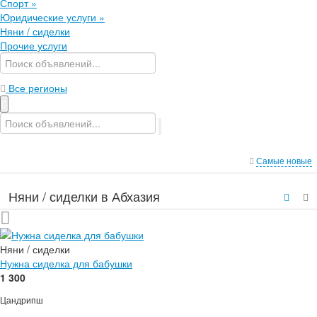
Спорт
»
Юридические услуги
»
Няни / сиделки
Прочие услуги
Все регионы
Самые новые
Няни / сиделки в Абхазия
Няни / сиделки
Нужна сиделка для бабушки
1 300
Цандрипш