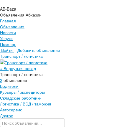
AB-Baza
Объявления Абхазии
Главная
Объявления
Новости
Услуги
Помощь
Войти
Добавить объявление
Главная
Транспорт / логистика
Объявления
Новости
« Вернуться назад
Услуги
Транспорт / логистика
Помощь
2
объявления
Водители
Курьеры / экспедиторы
Складские работники
Логистика / ВЭД / таможня
Автосервис
Другое