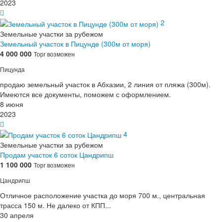
2023
2
Земельные участки за рубежом
Земельный участок в Пицунде (300м от моря)
4 000 000
Торг возможен
Пицунда
продаю земельный участок в Абхазии, 2 линия от пляжа (300м).
Имеются все документы, поможем с оформлением.
8 июня
2023
4
Земельные участки за рубежом
Продам участок 6 соток Цандрипш
1 100 000
Торг возможен
Цандрипш
Отличное расположение участка до моря 700 м., центральная
трасса 150 м. Не далеко от КПП...
30 апреля