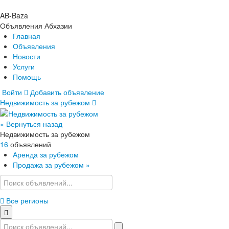
AB-Baza
Объявления Абхазии
Главная
Объявления
Новости
Услуги
Помощь
Войти
Добавить объявление
Недвижимость за рубежом
Главная
Объявления
Новости
« Вернуться назад
Услуги
Недвижимость за рубежом
Помощь
16
объявлений
Аренда за рубежом
Продажа за рубежом
»
Все регионы