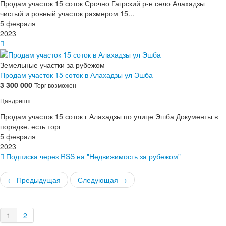
Продам участок 15 соток Срочно Гагрский р-н село Алахадзы
чистый и ровный участок размером 15...
5 февраля
2023
Земельные участки за рубежом
Продам участок 15 соток в Алахадзы ул Эшба
3 300 000
Торг возможен
Цандрипш
Продам участок 15 соток г Алахадзы по улице Эшба Документы в
порядке. есть торг
5 февраля
2023
Подписка через RSS на "Недвижимость за рубежом"
← Предыдущая
Следующая →
1
2