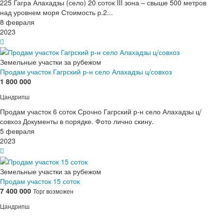
225 Гагра Алахадзы (село) 20 соток III зона – свыше 500 метров
над уровнем моря Стоимость р.2...
8 февраля
2023
Земельные участки за рубежом
Продам участок Гагрский р-н село Алахадзы ц/совхоз
1 800 000
Цандрипш
Продам участок 6 соток Срочно Гагрский р-н село Алахадзы ц/
совхоз Документы в порядке. Фото лично скину.
5 февраля
2023
Земельные участки за рубежом
Продам участок 15 соток
7 400 000
Торг возможен
Цандрипш