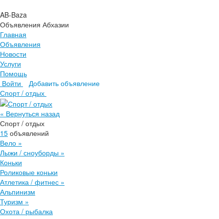
AB-Baza
Объявления Абхазии
Главная
Объявления
Новости
Услуги
Помощь
Войти
Добавить объявление
Главная
Спорт / отдых
Объявления
Новости
« Вернуться назад
Услуги
Спорт / отдых
Помощь
15
объявлений
Вело
»
Лыжи / сноуборды
»
Коньки
Роликовые коньки
Атлетика / фитнес
»
Альпинизм
Туризм
»
Охота / рыбалка