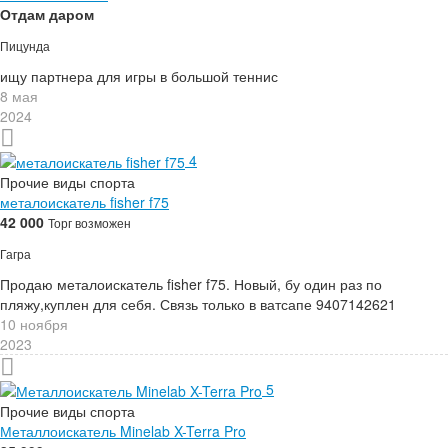
Отдам даром
Пицунда
ищу партнера для игры в большой теннис
8 мая
2024
4
Прочие виды спорта
металоискатель fisher f75
42 000
Торг возможен
Гагра
Продаю металоискатель fisher f75. Новый, бу один раз по
пляжу,куплен для себя. Связь только в ватсапе 9407142621
10 ноября
2023
5
Прочие виды спорта
Металлоискатель Minelab X-Terra Pro