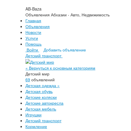
AB-Baza
Объявления Абхазии - Авто, Недвижимость
Главная
Объявления
Новости
Услуги
Помощь
Войти
Добавить объявление
Детский транспорт
« Вернуться к основным категориям
Детский мир
69
объявлений
Детская одежда
»
Детская обувь
Детские коляски
Детские автокресла
Детская мебель
Игрушки
Детский транспорт
Кормление