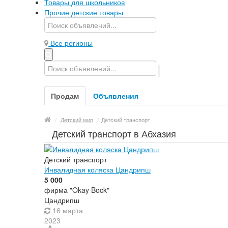
Товары для школьников
Прочие детские товары
Все регионы
Продам
Объявления
/
Детский мир
/
Детский транспорт
Детский транспорт в Абхазия
Детский транспорт
Инвалидная коляска Цандрипш
5 000
фирма "Okay Bock"
Цандрипш
16 марта
2023