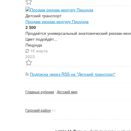
Детский транспорт
Продам рюкзак-кенгуру Пицунда
2 500
Продаётся универсальный анатомический рюкзак-кенгу
Цвет подойдёт...
Пицунда
16 марта
2023
Подписка через RSS на "Детский транспорт"
Главные рубрики
Детский мир
Гагрский район
(4)