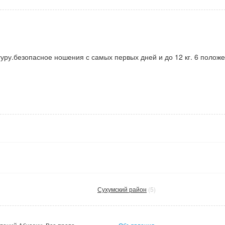
ру.безопасное ношения с самых первых дней и до 12 кг. 6 положен
Сухумский район
(5)