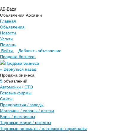
AB-Baza
Объявления Абхазии
Главная
Объявления
Новости
Услуги
Помощь
Войти
Добавить объявление
Главная
Продажа бизнеса
Объявления
Новости
« Вернуться назад
Услуги
Продажа бизнеса
Помощь
5
объявлений
Автомойки / СТО
Готовые фирмы
Сайты
Предприятия / заводы
Магазины / салоны / аптеки
Бары / рестораны
Торговые марки / патенты
Торговые автоматы / платежные терминалы