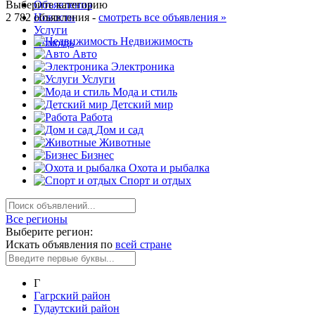
Выберите категорию
Объявления
2 782 объявления -
Новости
смотреть все объявления »
Услуги
Недвижимость
Помощь
Авто
Электроника
Услуги
Мода и стиль
Детский мир
Работа
Дом и сад
Животные
Бизнес
Охота и рыбалка
Спорт и отдых
Все регионы
Выберите регион:
Искать объявления по
всей стране
Г
Гагрский район
Гудаутский район