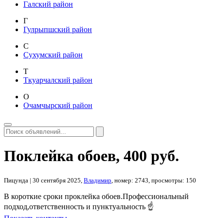
Галский район
Г
Гулрыпшский район
С
Сухумский район
Т
Ткуарчалский район
О
Очамчырский район
Поклейка обоев
,
400 руб.
Пицунда
| 30 сентября 2025,
Владимир
, номер: 2743, просмотры: 150
В короткие сроки проклейка обоев.Профессиональный
подход,ответственность и пунктуальность ☝️