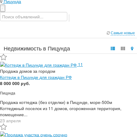
Пицунда
Самые новые
Недвижимость в Пицунда
11
Продажа домов за городом
Коттедж в Пицунде для граждан РФ
8 000 000 руб.
Пицунда
Продажа коттеджа (без отделки) в Пицунде, море-500м
Коттеджный поселок из 11 домов, огороженная территория,
помещение...
23 апреля