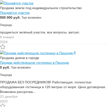
Продажа земли под индивидуальное строительство
Продаётся участок
500 000 руб.
Торг возможен
Пицунда
продаеться зелёный участок. все вопросы. ватсап.
9 января
2024
6
Продажа домов в городе
Продам действующую гостиницу в Пицунде
0 руб.
Торг возможен
Пицунда
ПРОДАЖА БЕЗ ПОСРЕДНИКОВ! Работающая, полностью
оборудованная гостиница в 120 метрах от моря. Цена договорная.
Возможна рассрочка...
23 декабря
2023