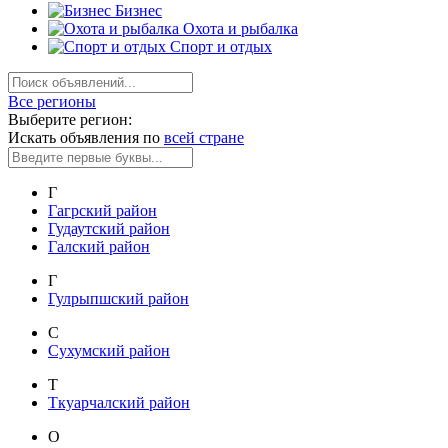
Бизнес
Охота и рыбалка
Спорт и отдых
Все регионы
Выберите регион:
Искать объявления по
всей стране
Г
Гагрский район
Гудаутский район
Галский район
Г
Гулрыпшский район
С
Сухумский район
Т
Ткуарчалский район
О