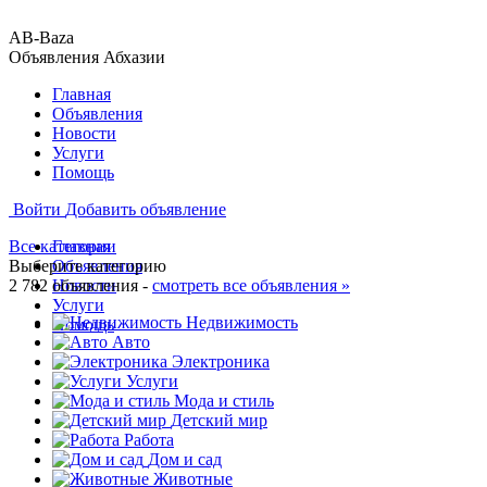
AB-Baza
Объявления Абхазии
Главная
Объявления
Новости
Услуги
Помощь
Войти
Добавить объявление
Все категории
Главная
Выберите категорию
Объявления
2 782 объявления -
Новости
смотреть все объявления »
Услуги
Недвижимость
Помощь
Авто
Электроника
Услуги
Мода и стиль
Детский мир
Работа
Дом и сад
Животные