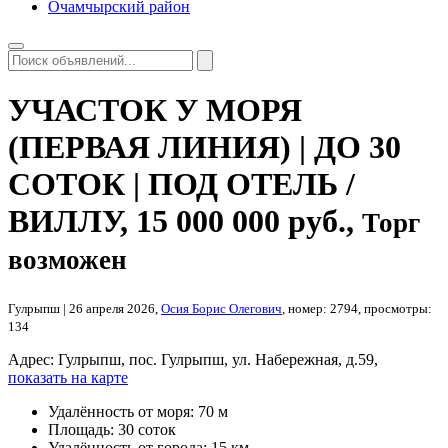
Очамчырский район
УЧАСТОК У МОРЯ
(ПЕРВАЯ ЛИНИЯ) | ДО 30
СОТОК | ПОД ОТЕЛЬ /
ВИЛЛУ
,
15 000 000 руб.
,
Торг
возможен
Гулрыпш
| 26 апреля 2026,
Осия Борис Олегович
, номер: 2794, просмотры:
134
Адрес:
Гулрыпш, пос. Гулрыпш, ул. Набережная, д.59,
показать на карте
Удалённость от моря:
70 м
Площадь:
30 соток
Удалённость от города:
15 км