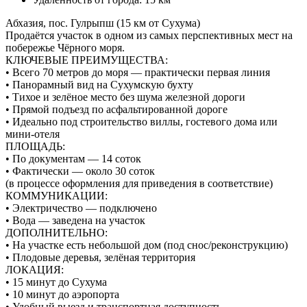
Абхазия, пос. Гулрыпш (15 км от Сухума)
Продаётся участок в одном из самых перспективных мест на
побережье Чёрного моря.
КЛЮЧЕВЫЕ ПРЕИМУЩЕСТВА:
• Всего 70 метров до моря — практически первая линия
• Панорамный вид на Сухумскую бухту
• Тихое и зелёное место без шума железной дороги
• Прямой подъезд по асфальтированной дороге
• Идеально под строительство виллы, гостевого дома или
мини-отеля
ПЛОЩАДЬ:
• По документам — 14 соток
• Фактически — около 30 соток
(в процессе оформления для приведения в соответствие)
КОММУНИКАЦИИ:
• Электричество — подключено
• Вода — заведена на участок
ДОПОЛНИТЕЛЬНО:
• На участке есть небольшой дом (под снос/реконструкцию)
• Плодовые деревья, зелёная территория
ЛОКАЦИЯ:
• 15 минут до Сухума
• 10 минут до аэропорта
• Удобный выезд и транспортная доступность