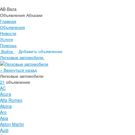
AB-Baza
Объявления Абхазии
Главная
Объявления
Новости
Услуги
Помощь
Войти
Добавить объявление
Главная
Легковые автомобили
Объявления
Новости
« Вернуться назад
Услуги
Легковые автомобили
Помощь
21
объявление
AC
Acura
Alfa Romeo
Alpina
Aro
Asia
Aston Martin
Audi