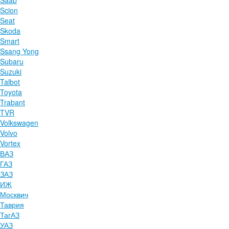
Saab
Scion
Seat
Skoda
Smart
Ssang Yong
Subaru
Suzuki
Talbot
Toyota
Trabant
TVR
Volkswagen
Volvo
Vortex
ВАЗ
ГАЗ
ЗАЗ
ИЖ
Москвич
Таврия
ТагАЗ
УАЗ