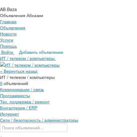
AB-Baza
Объявления Абхазии
Главная
Объявления
Новости
Услуги
Помощь
Войти
Добавить объявление
Главная
ИТ / телеком / компьютеры
Объявления
Новости
« Вернуться назад
Услуги
ИТ / телеком / компьютеры
Помощь
0
объявлений
Коммуникации / связь
Программисты
Тех. поддержка / ремонт
Бухгалтерия / ERP
Интернет
Сети / безопасность / администраторы